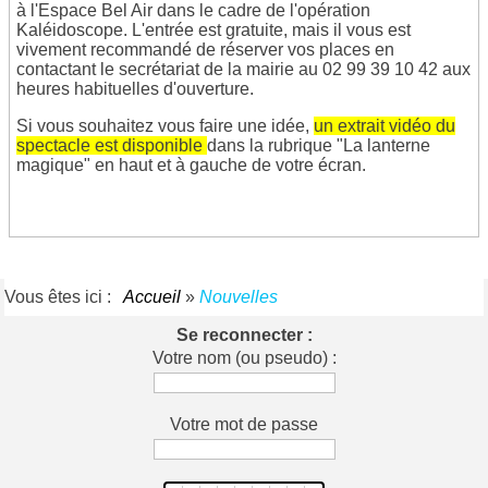
à l'Espace Bel Air dans le cadre de l'opération
Kaléidoscope. L'entrée est gratuite, mais il vous est
vivement recommandé de réserver vos places en
contactant le secrétariat de la mairie au 02 99 39 10 42 aux
heures habituelles d'ouverture.
Si vous souhaitez vous faire une idée,
un extrait vidéo du
spectacle est disponible
dans la rubrique "La lanterne
magique" en haut et à gauche de votre écran.
Vous êtes ici :
Accueil
»
Nouvelles
Se reconnecter :
Votre nom (ou pseudo) :
Votre mot de passe