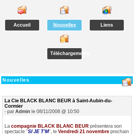
Accueil
Nouvelles
Liens
Téléchargements
Nouvelles
La Cie BLACK BLANC BEUR à Saint-Aubin-du-
Cormier
- par
Admin
le 08/11/2008 @ 10:50
La
compagnie BLACK BLANC BEUR
présentera son
spectacle "
SI JE T'M
", le
Vendredi 21 novembre
prochain