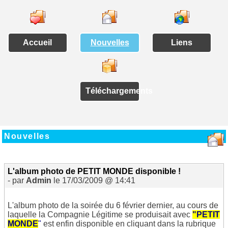
Accueil
Nouvelles
Liens
Téléchargements
Nouvelles
L'album photo de PETIT MONDE disponible !
- par
Admin
le 17/03/2009 @ 14:41
L'album photo de la soirée du 6 février dernier, au cours de
laquelle la Compagnie Légitime se produisait avec
"PETIT
MONDE
"
est enfin disponible en cliquant dans la rubrique